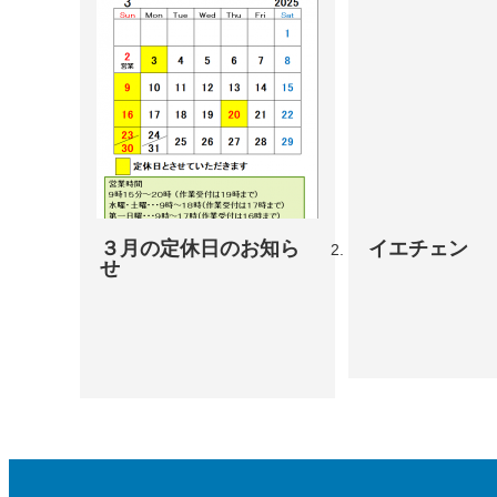
３月の定休日のお知ら
イエチェン
せ