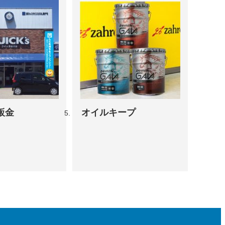
鈑金
オイルキープ