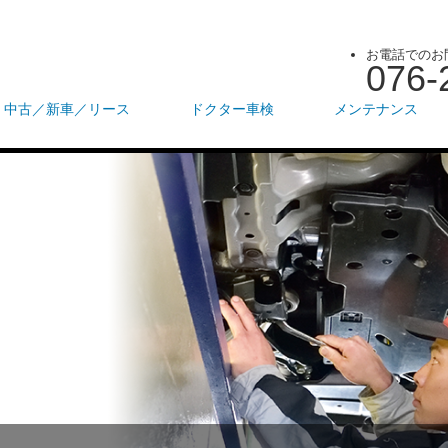
お電話でのお
076-
中古／新車／リース
ドクター車検
メンテナンス