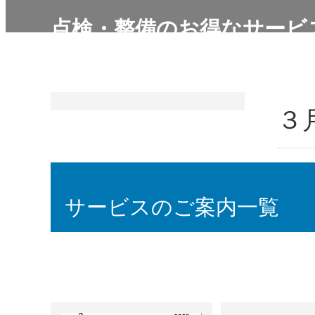
点検・整備のお得なサービ
３
３月の
第一月曜
サービスのご案内一覧