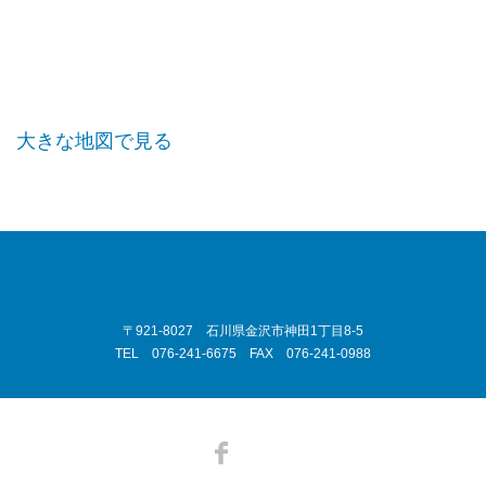
大きな地図で見る
〒921-8027 石川県金沢市神田1丁目8-5
TEL 076-241-6675 FAX 076-241-0988
Facebook
RSS