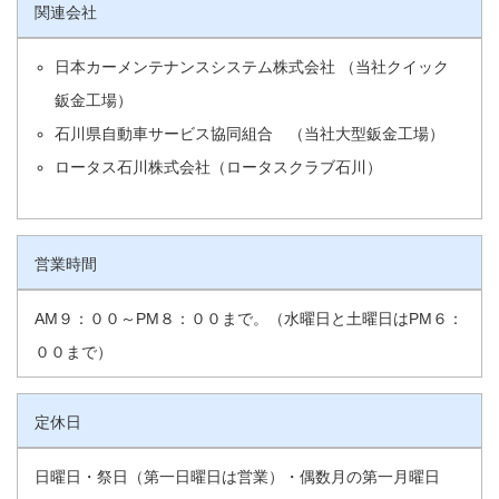
関連会社
日本カーメンテナンスシステム株式会社 （当社クイック
鈑金工場）
石川県自動車サービス協同組合 （当社大型鈑金工場）
ロータス石川株式会社（ロータスクラブ石川）
営業時間
AM９：００～PM８：００まで。（水曜日と土曜日はPM６：
００まで）
定休日
日曜日・祭日（第一日曜日は営業）・偶数月の第一月曜日